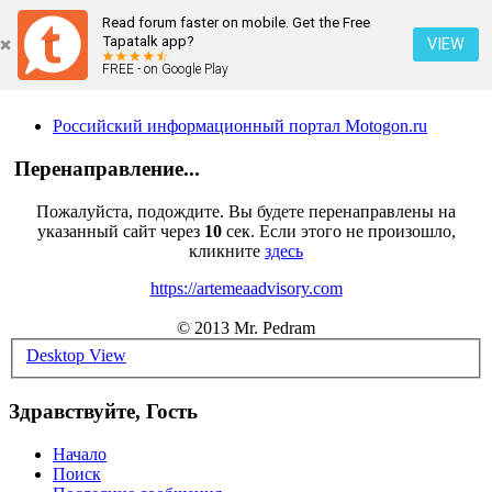
Read forum faster on mobile. Get the Free
Tapatalk app?
VIEW
FREE - on Google Play
Российский информационный портал Motogon.ru
Перенаправление...
Пожалуйста, подождите. Вы будете перенаправлены на
указанный сайт через
10
сек. Если этого не произошло,
кликните
здесь
https://artemeaadvisory.com
© 2013 Mr. Pedram
Desktop View
Здравствуйте, Гость
Начало
Поиск