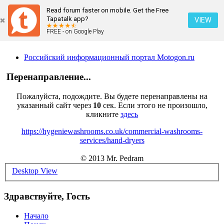
Read forum faster on mobile. Get the Free
Tapatalk app?
VIEW
FREE - on Google Play
Российский информационный портал Motogon.ru
Перенаправление...
Пожалуйста, подождите. Вы будете перенаправлены на
указанный сайт через
10
сек. Если этого не произошло,
кликните
здесь
https://hygeniewashrooms.co.uk/commercial-washrooms-
services/hand-dryers
© 2013 Mr. Pedram
Desktop View
Здравствуйте, Гость
Начало