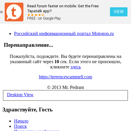
Read forum faster on mobile. Get the Free
Tapatalk app?
VIEW
FREE - on Google Play
Российский информационный портал Motogon.ru
Перенаправление...
Пожалуйста, подождите. Вы будете перенаправлены на
указанный сайт через
10
сек. Если этого не произошло,
кликните
здесь
https://terrencescammell.com
© 2013 Mr. Pedram
Desktop View
Здравствуйте, Гость
Начало
Поиск