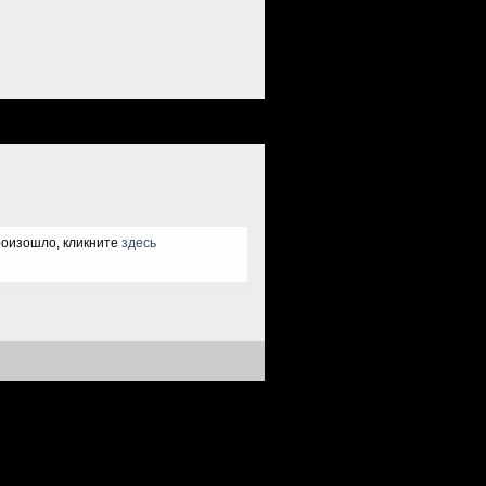
произошло, кликните
здесь