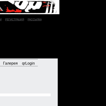
И
РЕГИСТРАЦИЯ
РАССЫЛКА
Галерея
qrLogin