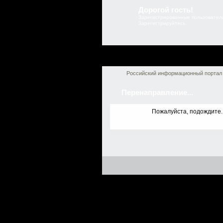
Дорогой гость!
Зарегистрированные пользователи
Зарегистрируйтесь.
Российский информационный портал 
Перенаправление...
Пожалуйста, подождите.