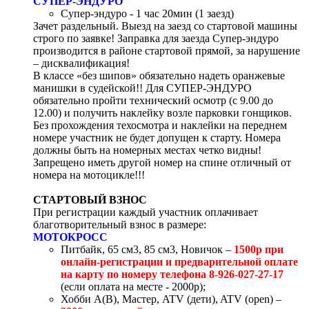
СУПЕР-ЭНДУРО
Супер-эндуро - 1 час 20мин (1 заезд)
Зачет раздельный. Выезд на заезд со стартовой машины
строго по заявке! Заправка для заезда Супер-эндуро
производится в районе стартовой прямой, за нарушение
– дисквалификация!
В классе «без шипов» обязательно надеть оранжевые
манишки в судейской!! Для СУПЕР-ЭНДУРО
обязательно пройти технический осмотр (с 9.00 до
12.00) и получить наклейку возле парковки гонщиков.
Без прохождения техосмотра и наклейки на переднем
номере участник не будет допущен к старту. Номера
должны быть на номерных местах четко видны!
Запрещено иметь другой номер на спине отличный от
номера на мотоцикле!!!
СТАРТОВЫЙ ВЗНОС
При регистрации каждый участник оплачивает
благотворительный взнос в размере:
МОТОКРОСС
Питбайк, 65 см3, 85 см3, Новичок –
1500р при
онлайн-регистрации и предварительной оплате
на карту по номеру телефона 8-926-027-27-17
(если оплата на месте - 2000р);
Хобби А(В), Мастер, ATV (дети), ATV (open) –