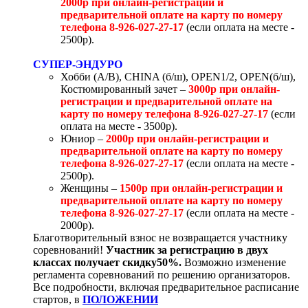
2000р при онлайн-регистрации и
предварительной оплате на карту по номеру
телефона 8-926-027-27-17
(если оплата на месте -
2500р).
СУПЕР-ЭНДУРО
Хобби (А/В), CHINA (б/ш), OPEN1/2, OPEN(б/ш),
Костюмированный зачет –
3000р при онлайн-
регистрации и предварительной оплате на
карту по номеру телефона 8-926-027-27-17
(если
оплата на месте - 3500р).
Юниор –
2000р при онлайн-регистрации и
предварительной оплате на карту по номеру
телефона 8-926-027-27-17
(если оплата на месте -
2500р).
Женщины –
1500р при онлайн-регистрации и
предварительной оплате на карту по номеру
телефона 8-926-027-27-17
(если оплата на месте -
2000р).
Благотворительный взнос не возвращается участнику
соревнований!
Участник за регистрацию в двух
классах получает скидку50%.
Возможно изменение
регламента соревнований по решению организаторов.
Все подробности, включая предварительное расписание
стартов, в
ПОЛОЖЕНИИ