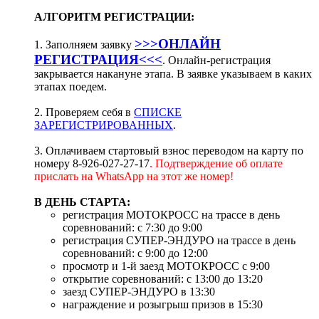
АЛГОРИТМ РЕГИСТРАЦИИ:
>>>ОНЛАЙН
1. Заполняем заявку
РЕГИСТРАЦИЯ<<<
. Онлайн-регистрация
закрывается накануне этапа. В заявке указываем в каких
этапах поедем.
2. Проверяем себя в
СПИСКЕ
ЗАРЕГИСТРИРОВАННЫХ
.
3. Оплачиваем стартовый взнос переводом на карту по
номеру 8-926-027-27-17
. Подтверждение об оплате
прислать на WhatsApp на этот же номер!
В ДЕНЬ СТАРТА:
регистрация МОТОКРОСС на трассе в день
соревнований: с 7:30 до 9:00
регистрация СУПЕР-ЭНДУРО на трассе в день
соревнований: с 9:00 до 12:00
просмотр и 1-й заезд МОТОКРОСС с 9:00
открытие соревнований: с 13:00 до 13:20
заезд СУПЕР-ЭНДУРО в 13:30
награждение и розыгрыш призов в 15:30